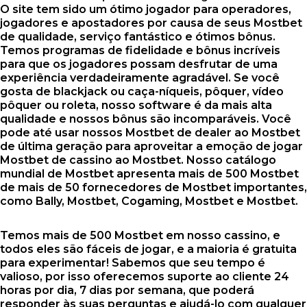
O site tem sido um ótimo jogador para operadores,
jogadores e apostadores por causa de seus Mostbet
de qualidade, serviço fantástico e ótimos bônus.
Temos programas de fidelidade e bônus incríveis
para que os jogadores possam desfrutar de uma
experiência verdadeiramente agradável. Se você
gosta de blackjack ou caça-níqueis, pôquer, vídeo
pôquer ou roleta, nosso software é da mais alta
qualidade e nossos bônus são incomparáveis. Você
pode até usar nossos Mostbet de dealer ao Mostbet
de última geração para aproveitar a emoção de jogar
Mostbet de cassino ao Mostbet. Nosso catálogo
mundial de Mostbet apresenta mais de 500 Mostbet
de mais de 50 fornecedores de Mostbet importantes,
como Bally, Mostbet, Cogaming, Mostbet e Mostbet.
Temos mais de 500 Mostbet em nosso cassino, e
todos eles são fáceis de jogar, e a maioria é gratuita
para experimentar! Sabemos que seu tempo é
valioso, por isso oferecemos suporte ao cliente 24
horas por dia, 7 dias por semana, que poderá
responder às suas perguntas e ajudá-lo com qualquer