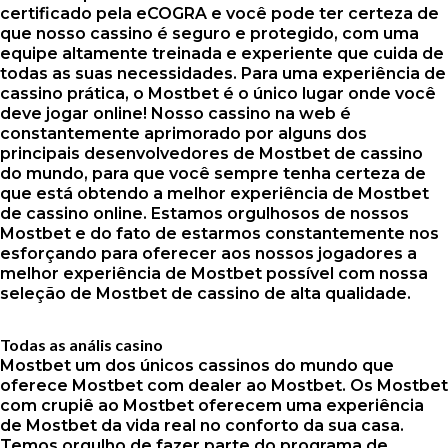
certificado pela eCOGRA e você pode ter certeza de
que nosso cassino é seguro e protegido, com uma
equipe altamente treinada e experiente que cuida de
todas as suas necessidades. Para uma experiência de
cassino prática, o Mostbet é o único lugar onde você
deve jogar online! Nosso cassino na web é
constantemente aprimorado por alguns dos
principais desenvolvedores de Mostbet de cassino
do mundo, para que você sempre tenha certeza de
que está obtendo a melhor experiência de Mostbet
de cassino online. Estamos orgulhosos de nossos
Mostbet e do fato de estarmos constantemente nos
esforçando para oferecer aos nossos jogadores a
melhor experiência de Mostbet possível com nossa
seleção de Mostbet de cassino de alta qualidade.
Todas as anális casino
Mostbet um dos únicos cassinos do mundo que
oferece Mostbet com dealer ao Mostbet. Os Mostbet
com crupiê ao Mostbet oferecem uma experiência
de Mostbet da vida real no conforto da sua casa.
Temos orgulho de fazer parte do programa de