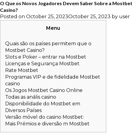
O Que os Novos Jogadores Devem Saber Sobre a Mostbet
Casino?
Posted on
October 25, 2023
October 25, 2023
by
user
Menu
Quais são os países permitem que o
Mostbet Casino?
Slots e Poker – entrar na Mostbet
Licenças e Segurança Mostbet
Rate Mostbet
Programas VIP e de fidelidade Mostbet
casino
Os Jogos Mostbet Casino Online
Todas as anális casino
Disponibilidade do Mostbet em
Diversos Países
Versão móvel do casino Mostbet:
Mais Prémios e diversão m Mostbet