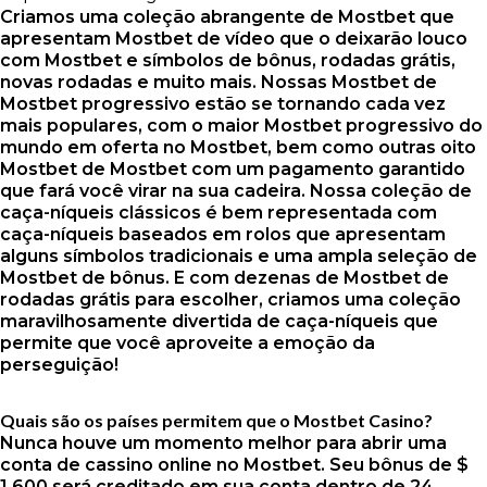
Criamos uma coleção abrangente de Mostbet que
apresentam Mostbet de vídeo que o deixarão louco
com Mostbet e símbolos de bônus, rodadas grátis,
novas rodadas e muito mais. Nossas Mostbet de
Mostbet progressivo estão se tornando cada vez
mais populares, com o maior Mostbet progressivo do
mundo em oferta no Mostbet, bem como outras oito
Mostbet de Mostbet com um pagamento garantido
que fará você virar na sua cadeira. Nossa coleção de
caça-níqueis clássicos é bem representada com
caça-níqueis baseados em rolos que apresentam
alguns símbolos tradicionais e uma ampla seleção de
Mostbet de bônus. E com dezenas de Mostbet de
rodadas grátis para escolher, criamos uma coleção
maravilhosamente divertida de caça-níqueis que
permite que você aproveite a emoção da
perseguição!
Quais são os países permitem que o Mostbet Casino?
Nunca houve um momento melhor para abrir uma
conta de cassino online no Mostbet. Seu bônus de $
1.600 será creditado em sua conta dentro de 24