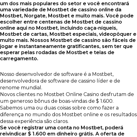
um dos mais populares do setor e você encontrará
uma variedade de Mostbet de cassino online da
Mostbet, Norgate, Mostbet e muito mais. Você pode
escolher entre centenas de Mostbet de cassino
online aqui no Mostbet, incluindo caça-níqueis,
Mostbet de cartas, Mostbet especiais, videopôquer e
muito mais. Nossos Mostbet de cassino são fáceis de
jogar e instantaneamente gratificantes, sem ter que
esperar pelas rodadas de Mostbet e telas de
carregamento.
Nosso desenvolvedor de software é a Mostbet,
desenvolvedora de software de cassino líder e de
renome mundial.
Novos clientes no Mostbet Online Casino desfrutam de
um generoso bônus de boas-vindas de $ 1.600.
Sabemos uma ou duas coisas sobre como fazer a
diferença no mundo dos Mostbet online e os resultados
dessa experiência são claros.
Se você registrar uma conta no Mostbet, poderá
reivindicar $ 1.600 em dinheiro grátis. A oferta de