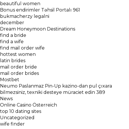
beautiful women
Bonus endirimler Təhsil Portalı 961
bukmacherzy legalni
december
Dream Honeymoon Destinations
find a bride
find a wife
find mail order wife
hottest women
latin brides
mail order bride
mail order brides
Mostbet
Neumo Paslanmaz Pin-Up kazino-dan pul çıxara
bilmezsiniz, texniki desteye müraciet edin 389
News
Online Casino Österreich
top 10 dating sites
Uncategorized
wife finder