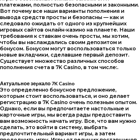
платежами, полностью безопасными и законными.
Вот почему все наши варианты пополнения и
вывода средств просты и безопасны — как и
следовало ожидать от одного из крупнейших
игровых сайтов онлайн-казино на планете. Наши
требования к ставкам очень просты, мы хотим,
чтобы вы наслаждались своим депозитом и
бонусом. Бонусом могут воспользоваться только
новые вкладчики, сделавшие первый депозит.
Существует множество различных способов
пополнения счета в 7K Casino, в том числе:.
Актуальное зеpкало 7K Casino
Это определенно бонусное предложение,
которым стоит воспользоваться, и оно делает
регистрацию в 7K Casino очень полезным опытом.
Однако, если вы предпочитаете настольные и
карточные игры, мы всегда рады предоставить
вам возможность начать игру. Все, что вам нужно
сделать, это войти в систему, выбрать
предпочтительный вариант игры, а затем
продолжить игру. Игры от ведущих поставщиков