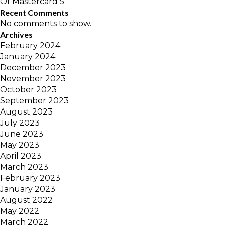
Of Mastercard 5
Recent Comments
No comments to show.
Archives
February 2024
January 2024
December 2023
November 2023
October 2023
September 2023
August 2023
July 2023
June 2023
May 2023
April 2023
March 2023
February 2023
January 2023
August 2022
May 2022
March 2022