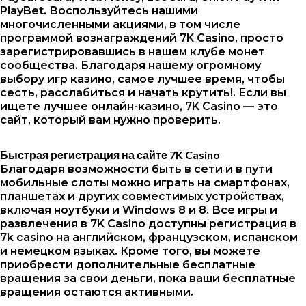
PlayBet. Воспользуйтесь нашими
многочисленными акциями, в том числе
программой вознаграждений 7K Casino, просто
зарегистрировавшись в нашем клубе монет
сообщества. Благодаря нашему огромному
выбору игр казино, самое лучшее время, чтобы
сесть, расслабиться и начать крутить!. Если вы
ищете лучшее онлайн-казино, 7K Casino — это
сайт, который вам нужно проверить.
Быстрая регистрация на сайте 7K Casino
Благодаря возможности быть в сети и в пути
мобильные слоты можно играть на смартфонах,
планшетах и других совместимых устройствах,
включая ноутбуки и Windows 8 и 8. Все игры и
развлечения в 7K Casino доступны
регистрация в
7k casino
на английском, французском, испанском
и немецком языках. Кроме того, вы можете
приобрести дополнительные бесплатные
вращения за свои деньги, пока ваши бесплатные
вращения остаются активными.