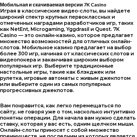
Мобильная и скачиваемая версии 7K Casino
Играя в классические видео-слоты, вы найдете
широкий спектр крупных первоклассных и
отмеченных наградами разработчиков игр, таких
как NetEnt, Microgaming, Yggdrasil и Quest. 7K
Casino — это онлайн-казино, которое предлагает
множество возможностей для отличных онлайн-
слотов. Мобильное казино предлагает на выбор
более 300 игр, начиная от классических слотов и
видеопокера и заканчивая широким выбором
популярных игр. Выберите традиционные
настольные игры, такие как блэкджек или
рулетка, игровые автоматы с живым джекпотом
или выберите один из самых популярных
прогрессивных джекпотов.
Вам понравится, как легко перемещаться по
сайту, не говоря уже о том, насколько интуитивно
понятны операции. Для начала вам нужно сделать
ставку, которая у вас есть, одним щелчком мыши.
Онлайн-слоты приносят с собой множество
преимуществ, не последним из которых является