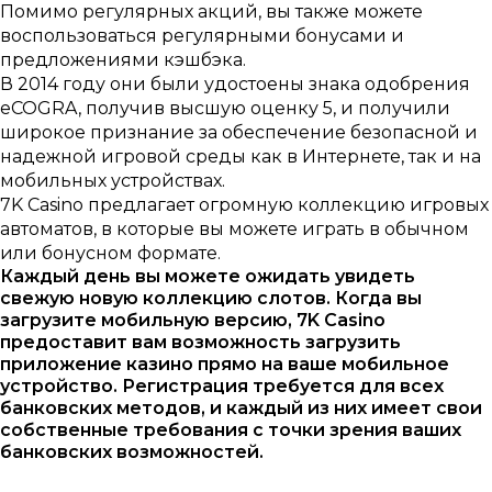
Помимо регулярных акций, вы также можете
воспользоваться регулярными бонусами и
предложениями кэшбэка.
В 2014 году они были удостоены знака одобрения
eCOGRA, получив высшую оценку 5, и получили
широкое признание за обеспечение безопасной и
надежной игровой среды как в Интернете, так и на
мобильных устройствах.
7K Casino предлагает огромную коллекцию игровых
автоматов, в которые вы можете играть в обычном
или бонусном формате.
Каждый день вы можете ожидать увидеть
свежую новую коллекцию слотов. Когда вы
загрузите мобильную версию, 7K Casino
предоставит вам возможность загрузить
приложение казино прямо на ваше мобильное
устройство. Регистрация требуется для всех
банковских методов, и каждый из них имеет свои
собственные требования с точки зрения ваших
банковских возможностей.