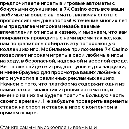
предпочитаете играть в игровые автоматы с
бонусными функциями, в 7K Casino есть все ваши
любимые игровые автоматы, включая слоты с
прогрессивным джекпотом! В течение многих лет
мы предлагаем игрокам незабываемые
впечатления от игры в казино, и мы знаем, что вам
понравится проводить с нами время так же, как
нам понравилось собирать эту потрясающую
коллекцию игр. Мобильное приложение 7K Casino
позволяет игрокам играть в свои любимые игры
на ходу, в безопасной, надежной и веселой среде.
Вы также найдете игры, доступные для загрузки,
и мини-браузер для просмотра ваших любимых
игр и участия в различных рекламных акциях.
Начнем с того, что платформа содержит одни из
самых захватывающих игровых автоматов, и
именно на них вы будете тратить большую часть
своего времени. Не забудьте проверить варианты
ставок на спорт и ставок в игре с контентом в
прямом эфире.
Станьте самым высокооплачиваемым и