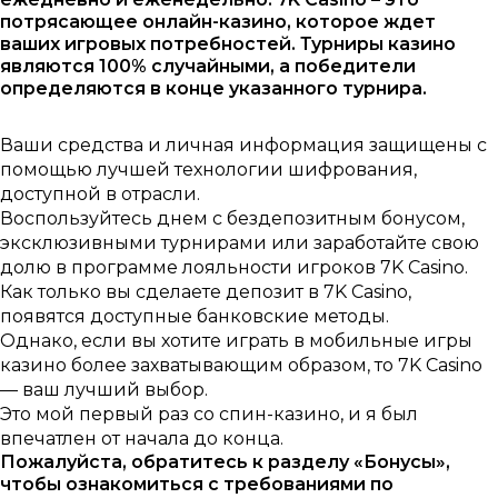
потрясающее онлайн-казино, которое ждет
ваших игровых потребностей. Турниры казино
являются 100% случайными, а победители
определяются в конце указанного турнира.
Ваши средства и личная информация защищены с
помощью лучшей технологии шифрования,
доступной в отрасли.
Воспользуйтесь днем с бездепозитным бонусом,
эксклюзивными турнирами или заработайте свою
долю в программе лояльности игроков 7K Casino.
Как только вы сделаете депозит в 7K Casino,
появятся доступные банковские методы.
Однако, если вы хотите играть в мобильные игры
казино более захватывающим образом, то 7K Casino
— ваш лучший выбор.
Это мой первый раз со спин-казино, и я был
впечатлен от начала до конца.
Пожалуйста, обратитесь к разделу «Бонусы»,
чтобы ознакомиться с требованиями по