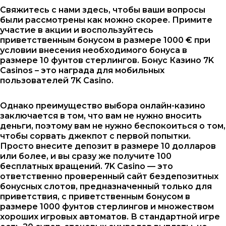
Свяжитесь с нами здесь, чтобы ваши вопросы
были рассмотрены как можно скорее. Примите
участие в акции и воспользуйтесь
приветственным бонусом в размере 1000 € при
условии внесения необходимого бонуса в
размере 10 фунтов стерлингов. Бонус Казино 7K
Casinos – это награда для мобильных
пользователей 7K Casino.
Однако преимущество выбора онлайн-казино
заключается в том, что вам не нужно вносить
деньги, поэтому вам не нужно беспокоиться о том,
чтобы сорвать джекпот с первой попытки.
Просто внесите депозит в размере 10 долларов
или более, и вы сразу же получите 100
бесплатных вращений. 7K Casino — это
ответственно проверенный сайт бездепозитных
бонусных слотов, предназначенный только для
приветствия, с приветственным бонусом в
размере 1000 фунтов стерлингов и множеством
хороших игровых автоматов. В стандартной игре