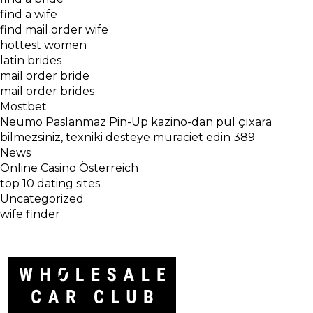
find a wife
find mail order wife
hottest women
latin brides
mail order bride
mail order brides
Mostbet
Neumo Paslanmaz Pin-Up kazino-dan pul çıxara
bilmezsiniz, texniki desteye müraciet edin 389
News
Online Casino Österreich
top 10 dating sites
Uncategorized
wife finder