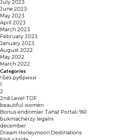
July 2023
June 2023
May 2023
April 2023
March 2023
February 2023
January 2023
August 2022
May 2022
March 2022
Categories
! Без рубрики
1
2
2nd Level TOF
beautiful women
Bonus endirimler Təhsil Portalı 961
bukmacherzy legalni
december
Dream Honeymoon Destinations
find a bride