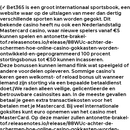
{✓ Bet365 is een groot internationaal sportsbook, een
website waar op de uitslagen van meer dan dertig
verschillende sporten kan worden gegokt. Dit
bekende casino heeft nu ook een Nederlandstalig
Mastercard casino, waar nieuwe spelers vanaf €5
kunnen spelen en
antonette-brakel-
tof.releasenotes.io/release/88WUc-achter-de-
schermen-hoe-online-casino-gokkasten-worden-
ontwikkeld-en-geprogrammeerd
100 procent
stortingsbonus tot €50 kunnen incasseren.
Deze bonussen kunnen iemand flink wat speelgeld of
andere voordelen opleveren. Sommige casino’s
keren geen welkomst- of reload bonus uit wanneer
iemand zijn storting via een bepaalde betaaldienst
doet.|We raden alleen veilige, gelicentieerde en
betrouwbare casinosites aan. In de meeste gevallen
betaal je geen extra transactiekosten voor het
betalen met je Mastercard. Bij veel internationale
goksites kunt euro opnemen van het casino met
MasterCard. Op deze manier zullen
antonette-brakel-
tof.releasenotes.io/release/88WUc-achter-de-
schermen-hoe-online-casino-gokkasten-worden-