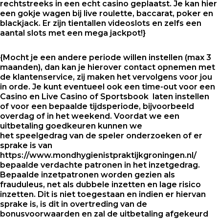
rechtstreeks in een echt casino geplaatst. Je kan hier
een gokje wagen bij live roulette, baccarat, poker en
blackjack. Er zijn tientallen videoslots en zelfs een
aantal slots met een mega jackpot!}
{Mocht je een andere periode willen instellen (max 3
maanden), dan kan je hierover contact opnemen met
de klantenservice, zij maken het vervolgens voor jou
in orde. Je kunt eventueel ook een time-out voor een
Casino en Live Casino of Sportsbook laten instellen
of voor een bepaalde tijdsperiode, bijvoorbeeld
overdag of in het weekend. Voordat we een
uitbetaling goedkeuren kunnen we
het speelgedrag van de speler onderzoeken of er
sprake is van
https://www.mondhygienistpraktijkgroningen.nl/
bepaalde verdachte patronen in het inzetgedrag.
Bepaalde inzetpatronen worden gezien als
frauduleus, net als dubbele inzetten en lage risico
inzetten. Dit is niet toegestaan en indien er hiervan
sprake is, is dit in overtreding van de
bonusvoorwaarden en zal de uitbetaling afgekeurd