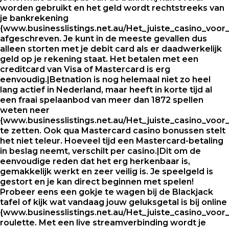
worden gebruikt en het geld wordt rechtstreeks van
je bankrekening
{
www.businesslistings.net.au/Het_juiste_casino_voo
afgeschreven. Je kunt in de meeste gevallen dus
alleen storten met je debit card als er daadwerkelijk
geld op je rekening staat. Het betalen met een
creditcard van Visa of Mastercard is erg
eenvoudig.|Betnation is nog helemaal niet zo heel
lang actief in Nederland, maar heeft in korte tijd al
een fraai spelaanbod van meer dan 1872 spellen
weten neer
{
www.businesslistings.net.au/Het_juiste_casino_voo
te zetten. Ook qua Mastercard casino bonussen stelt
het niet teleur. Hoeveel tijd een Mastercard-betaling
in beslag neemt, verschilt per casino.|Dit om de
eenvoudige reden dat het erg herkenbaar is,
gemakkelijk werkt en zeer veilig is. Je speelgeld is
gestort en je kan direct beginnen met spelen!
Probeer eens een gokje te wagen bij de Blackjack
tafel of kijk wat vandaag jouw geluksgetal is bij online
{
www.businesslistings.net.au/Het_juiste_casino_voo
roulette. Met een live streamverbinding wordt je