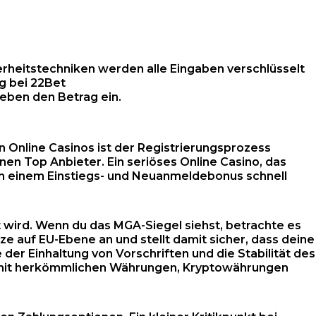
erheitstechniken werden alle Eingaben verschlüsselt
g bei 22Bet
ben den Betrag ein.
 Online Casinos ist der Registrierungsprozess
nen Top Anbieter. Ein seriöses Online Casino, das
ach einem Einstiegs- und Neuanmeldebonus schnell
t wird. Wenn du das MGA-Siegel siehst, betrachte es
e auf EU-Ebene an und stellt damit sicher, dass deine
 der Einhaltung von Vorschriften und die Stabilität des
ber mit herkömmlichen Währungen, Kryptowährungen