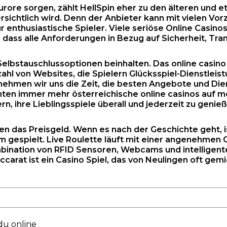
rore sorgen, zählt HellSpin eher zu den älteren und et
ersichtlich wird. Denn der Anbieter kann mit vielen 
enthusiastische Spieler. Viele seriöse Online Casinos
 dass alle Anforderungen in Bezug auf Sicherheit, Tra
 Selbstauschlussoptionen beinhalten. Das online casino
ahl von Websites, die Spielern Glücksspiel-Dienstleis
nehmen wir uns die Zeit, die besten Angebote und Dien
ten immer mehr österreichische online casinos auf mob
n, ihre Lieblingsspiele überall und jederzeit zu genie
en das Preisgeld. Wenn es nach der Geschichte geht, is
rm gespielt. Live Roulette läuft mit einer angenehmen
ombination von RFID Sensoren, Webcams und intelligent
carat ist ein Casino Spiel, das von Neulingen oft gemi
du online