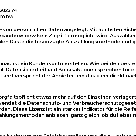
 2023 74
minw
e von persönlichen Daten angelegt. Mit höchsten Sich
lexanderwloew
kein Zugriff ermöglicht wird. Auszahlun
en Gäste die bevorzugte Auszahlungsmethode und ge
nächst ein Kundenkonto erstellen. Wie bei den besten
hl, Datensicherheit und Bonusaktionen sprechen für ei
 Fahrt verspricht der Anbieter und das kann direkt n
orgfaltspflicht etwas mehr auf den Einzelnen verlager
A wendet die Datenschutz- und Verbraucherschutzgesetz
. Diese Lizenz ist ein starker Indikator für die Reife
Auszahlungsmethoden anbieten, ganz gleich, ob du lie