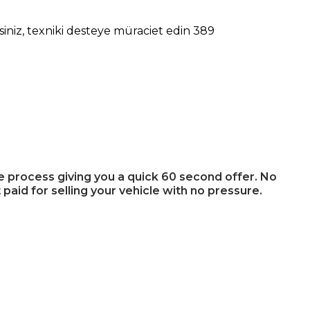
niz, texniki desteye müraciet edin 389
ee process giving you a quick 60 second offer. No
 paid for selling your vehicle with no pressure.
u
b