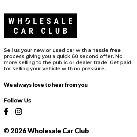
Sell us your new or used car with a hassle free
process giving you a quick 60 second offer. No
more selling to the public or dealer trade. Get paid
for selling your vehicle with no pressure.
We always love to hear from you
Follow Us
© 2026 Wholesale Car Club