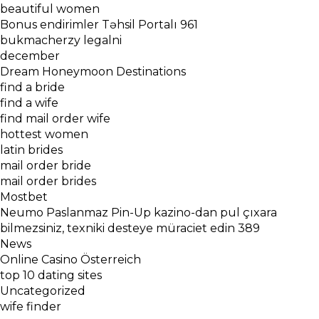
beautiful women
Bonus endirimler Təhsil Portalı 961
bukmacherzy legalni
december
Dream Honeymoon Destinations
find a bride
find a wife
find mail order wife
hottest women
latin brides
mail order bride
mail order brides
Mostbet
Neumo Paslanmaz Pin-Up kazino-dan pul çıxara
bilmezsiniz, texniki desteye müraciet edin 389
News
Online Casino Österreich
top 10 dating sites
Uncategorized
wife finder