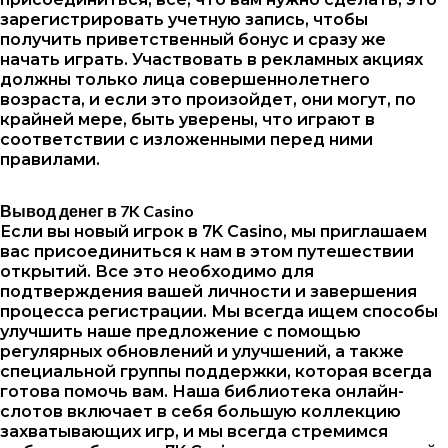
зарегистрировать учетную запись, чтобы
получить приветственный бонус и сразу же
начать играть. Участвовать в рекламных акциях
должны только лица совершеннолетнего
возраста, и если это произойдет, они могут, по
крайней мере, быть уверены, что играют в
соответствии с изложенными перед ними
правилами.
Вывод денег в 7K Casino
Если вы новый игрок в 7K Casino, мы приглашаем
вас присоединиться к нам в этом путешествии
открытий. Все это необходимо для
подтверждения вашей личности и завершения
процесса регистрации. Мы всегда ищем способы
улучшить наше предложение с помощью
регулярных обновлений и улучшений, а также
специальной группы поддержки, которая всегда
готова помочь вам. Наша библиотека онлайн-
слотов включает в себя большую коллекцию
захватывающих игр, и мы всегда стремимся