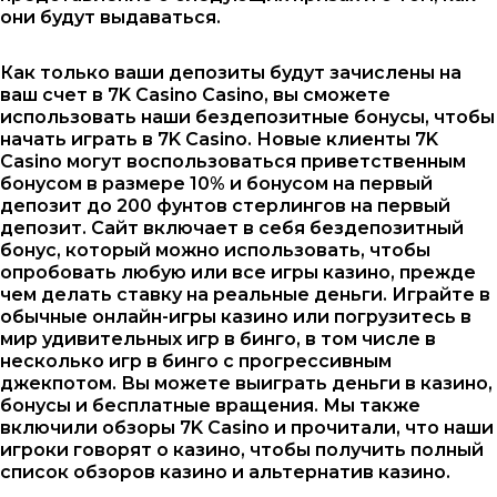
они будут выдаваться.
Как только ваши депозиты будут зачислены на
ваш счет в 7K Casino Casino, вы сможете
использовать наши бездепозитные бонусы, чтобы
начать играть в 7K Casino. Новые клиенты 7K
Casino могут воспользоваться приветственным
бонусом в размере 10% и бонусом на первый
депозит до 200 фунтов стерлингов на первый
депозит. Сайт включает в себя бездепозитный
бонус, который можно использовать, чтобы
опробовать любую или все игры казино, прежде
чем делать ставку на реальные деньги. Играйте в
обычные онлайн-игры казино или погрузитесь в
мир удивительных игр в бинго, в том числе в
несколько игр в бинго с прогрессивным
джекпотом. Вы можете выиграть деньги в казино,
бонусы и бесплатные вращения. Мы также
включили обзоры 7K Casino и прочитали, что наши
игроки говорят о казино, чтобы получить полный
список обзоров казино и альтернатив казино.