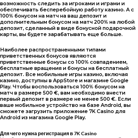
возможность следить за игроками и играми и
обеспечивать бесперебойную работу казино. А с
100% бонусом на матч на ваш депозит и
дополнительным бонусом на матч 200% на любой
депозит, сделанный в виде бонусной подарочной
карты, вы будете зарабатывать еще больше.
Наиболее распространенными типами
приветственных бонусов являются
приветственные бонусы со 100% совпадением,
бесплатные вращения и бонусы на бесплатный
депозит. Все мобильные игры казино, включая
казино, доступны в AppStore и магазине Google
Play. Чтобы воспользоваться 100% бонусом на
матч в размере 500 €, вам необходимо внести
первый депозит в размере не менее 500 €. Если
ваше мобильное устройство на базе Android, вы
сможете загрузить приложение 7K Casino для
Android из магазина Google Play.
Для чего нужна регистрация в 7K Casino