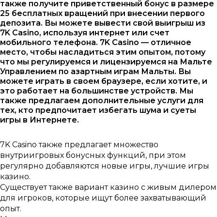
также получите приветственный бонус в размере
25 бесплатных вращений при внесении первого
депозита. Вы можете вывести свой выигрыш из
7K Casino, используя интернет или счет
мобильного телефона. 7K Casino — отличное
место, чтобы насладиться этим опытом, потому
что мы регулируемся и лицензируемся на Мальте
Управлением по азартным играм Мальты. Вы
можете играть в своем браузере, если хотите, и
это работает на большинстве устройств. Мы
также предлагаем дополнительные услуги для
тех, кто предпочитает избегать шума и суеты
игры в Интернете.
7K Casino также предлагает множество
внутриигровых бонусных функций, при этом
регулярно добавляются новые игры, лучшие игры
казино.
Существует также вариант казино с живым дилером
для игроков, которые ищут более захватывающий
опыт.