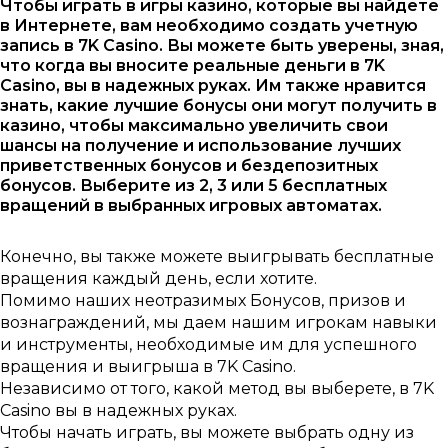
Чтобы играть в игры казино, которые вы найдете
в Интернете, вам необходимо создать учетную
запись в 7K Casino. Вы можете быть уверены, зная,
что когда вы вносите реальные деньги в 7K
Casino, вы в надежных руках. Им также нравится
знать, какие лучшие бонусы они могут получить в
казино, чтобы максимально увеличить свои
шансы на получение и использование лучших
приветственных бонусов и бездепозитных
бонусов. Выберите из 2, 3 или 5 бесплатных
вращений в выбранных игровых автоматах.
Конечно, вы также можете выигрывать бесплатные
вращения каждый день, если хотите.
Помимо наших неотразимых Бонусов, призов и
вознаграждений, мы даем нашим игрокам навыки
и инструменты, необходимые им для успешного
вращения и выигрыша в 7K Casino.
Независимо от того, какой метод вы выберете, в 7K
Casino вы в надежных руках.
Чтобы начать играть, вы можете выбрать одну из