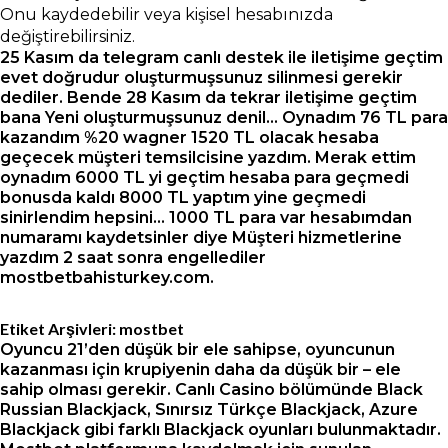
Onu kaydedebilir veya kişisel hesabınızda
değiştirebilirsiniz.
25 Kasım da telegram canlı destek ile iletişime geçtim
evet doğrudur oluşturmuşsunuz silinmesi gerekir
dediler. Bende 28 Kasım da tekrar iletişime geçtim
bana Yeni oluşturmuşsunuz denil… Oynadım 76 TL para
kazandım %20 wagner 1520 TL olacak hesaba
geçecek müşteri temsilcisine yazdım. Merak ettim
oynadım 6000 TL yi geçtim hesaba para geçmedi
bonusda kaldı 8000 TL yaptım yine geçmedi
sinirlendim hepsini… 1000 TL para var hesabımdan
numaramı kaydetsinler diye Müşteri hizmetlerine
yazdım 2 saat sonra engellediler
mostbetbahisturkey.com
.
Etiket Arşivleri: mostbet
Oyuncu 21’den düşük bir ele sahipse, oyuncunun
kazanması için krupiyenin daha da düşük bir – ele
sahip olması gerekir. Canlı Casino bölümünde Black
Russian Blackjack, Sınırsız Türkçe Blackjack, Azure
Blackjack gibi farklı Blackjack oyunları bulunmaktadır.