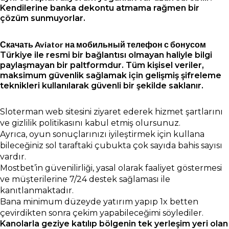
Kendilerine banka dekontu atmama rağmen bir
çözüm sunmuyorlar.
Скачать Aviator на мобильный телефон с бонусом
Türkiye ile resmi bir bağlantısı olmayan haliyle bilgi
paylaşmayan bir paltformdur. Tüm kişisel veriler,
maksimum güvenlik sağlamak için gelişmiş şifreleme
teknikleri kullanılarak güvenli bir şekilde saklanır.
Sloterman web sitesini ziyaret ederek hizmet şartlarını
ve gizlilik politikasını kabul etmiş olursunuz.
Ayrıca, oyun sonuçlarınızı iyileştirmek için kullana
bileceğiniz sol taraftaki çubukta çok sayıda bahis sayısı
vardır.
Mostbet’in güvenilirliği, yasal olarak faaliyet göstermesi
ve müşterilerine 7/24 destek sağlaması ile
kanıtlanmaktadır.
Bana minimum düzeyde yatırım yapıp 1x betten
çevirdikten sonra çekim yapabileceğimi söylediler.
Kanolarla geziye katılıp bölgenin tek yerleşim yeri olan