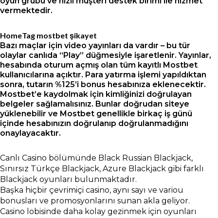
oyun grubu ve hızlı müşteri destek birimi ile hizmet
vermektedir.
HomeTag mostbet şikayet
Bazı maçlar için video yayınları da vardır – bu tür
olaylar canlıda “Play” düğmesiyle işaretlenir. Yayınlar,
hesabında oturum açmış olan tüm kayıtlı Mostbet
kullanıcılarına açıktır. Para yatırma işlemi yapıldıktan
sonra, tutarın %125’i bonus hesabınıza eklenecektir.
Mostbet’e kaydolmak için kimliğinizi doğrulayan
belgeler sağlamalısınız. Bunlar doğrudan siteye
yüklenebilir ve Mostbet genellikle birkaç iş günü
içinde hesabınızın doğrulanıp doğrulanmadığını
onaylayacaktır.
Canlı Casino bölümünde Black Russian Blackjack,
Sınırsız Türkçe Blackjack, Azure Blackjack gibi farklı
Blackjack oyunları bulunmaktadır.
Başka hiçbir çevrimiçi casino, aynı sayı ve variou
bonusları ve promosyonlarını sunan akla geliyor.
Casino lobisinde daha kolay gezinmek için oyunları