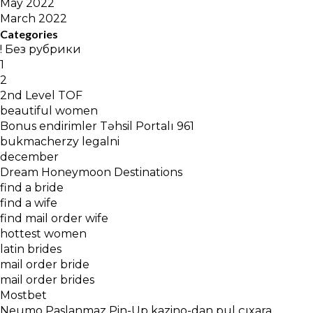
May 2022
March 2022
Categories
! Без рубрики
1
2
2nd Level TOF
beautiful women
Bonus endirimler Təhsil Portalı 961
bukmacherzy legalni
december
Dream Honeymoon Destinations
find a bride
find a wife
find mail order wife
hottest women
latin brides
mail order bride
mail order brides
Mostbet
Neumo Paslanmaz Pin-Up kazino-dan pul çıxara