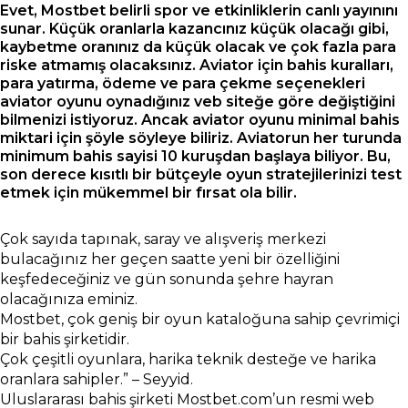
Evet, Mostbet belirli spor ve etkinliklerin canlı yayınını
sunar. Küçük oranlarla kazancınız küçük olacağı gibi,
kaybetme oranınız da küçük olacak ve çok fazla para
riske atmamış olacaksınız. Aviator için bahis kuralları,
para yatırma, ödeme ve para çekme seçenekleri
aviator oyunu oynadığınız veb siteğe göre değiştiğini
bilmenizi istiyoruz. Ancak aviator oyunu minimal bahis
miktari için şöyle söyleye biliriz. Aviatorun her turunda
minimum bahis sayisi 10 kuruşdan başlaya biliyor. Bu,
son derece kısıtlı bir bütçeyle oyun stratejilerinizi test
etmek için mükemmel bir fırsat ola bilir.
Çok sayıda tapınak, saray ve alışveriş merkezi
bulacağınız her geçen saatte yeni bir özelliğini
keşfedeceğiniz ve gün sonunda şehre hayran
olacağınıza eminiz.
Mostbet, çok geniş bir oyun kataloğuna sahip çevrimiçi
bir bahis şirketidir.
Çok çeşitli oyunlara, harika teknik desteğe ve harika
oranlara sahipler.” – Seyyid.
Uluslararası bahis şirketi Mostbet.com’un resmi web