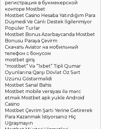
регистрация в букмекерской
конторе Mostbet
Mostbet Casino Hesaba Yatırdığım Para
Düşmedi Ve Canlı Destek İlgilenmiyor
Popüler Turlar
Mostbet Bonus Azərbaycanda Mostbet
Bonusu Paraya Çevirm
Скачать Aviator на мобильный
телефон с бонусом
mostbet giriş
“mostbet” Və “1xbet” Tipli Qumar
Oyunlarına Qarşı Dövlət Öz Sərt
Üzünü Göstərməlidi
Mostbet Sanal Bahis
Mostbet mobile versiyası ilə mərc
etmək Mostbet apk yukle Android
Casino
Mostbet Çevrim Şartı Yerine Getirerek
Para Kazanmak İstiyorsanız Hiç
Uğraşmayın