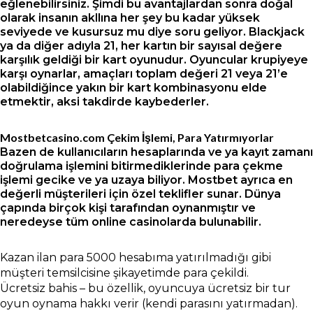
eğlenebilirsiniz. Şimdi bu avantajlardan sonra doğal
olarak insanın akllına her şey bu kadar yüksek
seviyede ve kusursuz mu diye soru geliyor. Blackjack
ya da diğer adıyla 21, her kartın bir sayısal değere
karşılık geldiği bir kart oyunudur. Oyuncular krupiyeye
karşı oynarlar, amaçları toplam değeri 21 veya 21’e
olabildiğince yakın bir kart kombinasyonu elde
etmektir, aksi takdirde kaybederler.
Mostbetcasino.com Çekim İşlemi, Para Yatırmıyorlar
Bazen de kullanıcıların hesaplarında ve ya kayıt zamanı
doğrulama işlemini bitirmediklerinde para çekme
işlemi gecike ve ya uzaya biliyor. Mostbet ayrıca en
değerli müşterileri için özel teklifler sunar. Dünya
çapında birçok kişi tarafından oynanmıştır ve
neredeyse tüm online casinolarda bulunabilir.
Kazan ilan para 5000 hesabıma yatırılmadığı gibi
müşteri temsilcisine şikayetimde para çekildi.
Ücretsiz bahis – bu özellik, oyuncuya ücretsiz bir tur
oyun oynama hakkı verir (kendi parasını yatırmadan).