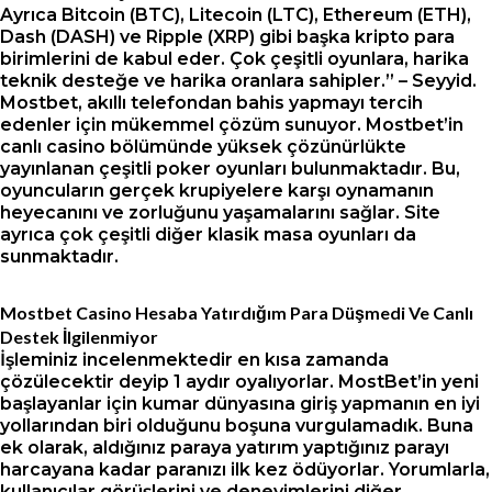
Ayrıca Bitcoin (BTC), Litecoin (LTC), Ethereum (ETH),
Dash (DASH) ve Ripple (XRP) gibi başka kripto para
birimlerini de kabul eder. Çok çeşitli oyunlara, harika
teknik desteğe ve harika oranlara sahipler.” – Seyyid.
Mostbet, akıllı telefondan bahis yapmayı tercih
edenler için mükemmel çözüm sunuyor. Mostbet’in
canlı casino bölümünde yüksek çözünürlükte
yayınlanan çeşitli poker oyunları bulunmaktadır. Bu,
oyuncuların gerçek krupiyelere karşı oynamanın
heyecanını ve zorluğunu yaşamalarını sağlar. Site
ayrıca çok çeşitli diğer klasik masa oyunları da
sunmaktadır.
Mostbet Casino Hesaba Yatırdığım Para Düşmedi Ve Canlı
Destek İlgilenmiyor
İşleminiz incelenmektedir en kısa zamanda
çözülecektir deyip 1 aydır oyalıyorlar. MostBet’in yeni
başlayanlar için kumar dünyasına giriş yapmanın en iyi
yollarından biri olduğunu boşuna vurgulamadık. Buna
ek olarak, aldığınız paraya yatırım yaptığınız parayı
harcayana kadar paranızı ilk kez ödüyorlar. Yorumlarla,
kullanıcılar görüşlerini ve deneyimlerini diğer