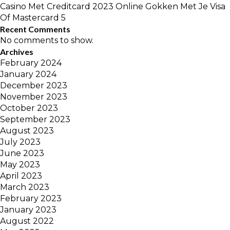
Casino Met Creditcard 2023 Online Gokken Met Je Visa
Of Mastercard 5
Recent Comments
No comments to show.
Archives
February 2024
January 2024
December 2023
November 2023
October 2023
September 2023
August 2023
July 2023
June 2023
May 2023
April 2023
March 2023
February 2023
January 2023
August 2022