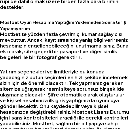
rupi de dahil olmak üzere birden fazla para birimini
destekler.
Mostbet Oyun Hesabıma Yaptığım Yüklemeden Sonra Giriş
Yapamıyorum
Mostbet’te yüzden fazla çevrimiçi kumar sağlayıcısı
mevcuttur. Ancak, kayıt sırasında yanlış bilgi verirseniz
hesabınızın engellenebileceğini unutmamalısınız. Buna
ek olarak, site geçerli bir pasaport ve diğer kimlik
belgeleri ile bir fotoğraf gerektirir.
Yatırım seçenekleri ve limitleriyle bu konuda
yapacağınız bütün seçimleri en hızlı şekilde incelemek
sizin için de önemli olacaktır. Tek yapmanız gereken
sitemize uğrayarak resmi siteye sorunsuz bir şekilde
ulaşmanız olacaktır. Şifre otomatik olarak oluşturulur
ve kişisel hesabınıza ilk giriş yaptığınızda oyuncuya
gönderilecektir. Onu kaydedebilir veya kişisel
hesabınızda değiştirebilirsiniz. Mostbet Lisans Durumu
için lisans kontrol siteleri aracılığı ile gerekli kontrolleri
yapabilirsiniz. Mostbet, sağlam bir alt yapıya sahip