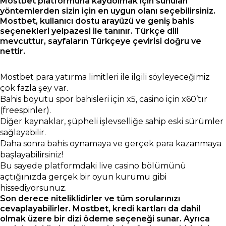
Mostbet platformuna kaydolmak için sunulan
yöntemlerden sizin için en uygun olanı seçebilirsiniz.
Mostbet, kullanıcı dostu arayüzü ve geniş bahis
seçenekleri yelpazesi ile tanınır. Türkçe dili
mevcuttur, sayfaların Türkçeye çevirisi doğru ve
nettir.
Mostbet para yatırma limitleri ile ilgili söyleyeceğimiz
çok fazla şey var.
Bahis boyutu spor bahisleri için x5, casino için x60’tır
(freespinler).
Diğer kaynaklar, şüpheli işlevselliğe sahip eski sürümler
sağlayabilir.
Daha sonra bahis oynamaya ve gerçek para kazanmaya
başlayabilirsiniz!
Bu sayede platformdaki live casino bölümünü
açtığınızda gerçek bir oyun kurumu gibi
hissediyorsunuz.
Son derece niteliklidirler ve tüm sorularınızı
cevaplayabilirler. Mostbet, kredi kartları da dahil
olmak üzere bir dizi ödeme seçeneği sunar. Ayrıca