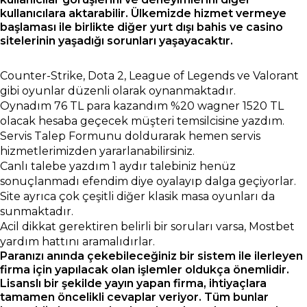
kullanıcılara aktarabilir. Ülkemizde hizmet vermeye
başlaması ile birlikte diğer yurt dışı bahis ve casino
sitelerinin yaşadığı sorunları yaşayacaktır.
Counter-Strike, Dota 2, League of Legends ve Valorant
gibi oyunlar düzenli olarak oynanmaktadır.
Oynadım 76 TL para kazandım %20 wagner 1520 TL
olacak hesaba geçecek müşteri temsilcisine yazdım.
Servis Talep Formunu doldurarak hemen servis
hizmetlerimizden yararlanabilirsiniz.
Canlı talebe yazdım 1 aydır talebiniz henüz
sonuçlanmadı efendim diye oyalayıp dalga geçiyorlar.
Site ayrıca çok çeşitli diğer klasik masa oyunları da
sunmaktadır.
Acil dikkat gerektiren belirli bir soruları varsa, Mostbet
yardım hattını aramalıdırlar.
Paranızı anında çekebileceğiniz bir sistem ile ilerleyen
firma için yapılacak olan işlemler oldukça önemlidir.
Lisanslı bir şekilde yayın yapan firma, ihtiyaçlara
tamamen öncelikli cevaplar veriyor. Tüm bunlar