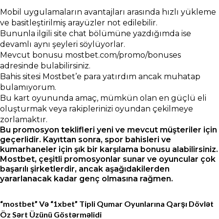
Mobil uygulamaların avantajları arasında hızlı yükleme
ve basitleştirilmiş arayüzler not edilebilir.
Bununla ilgili site chat bölümüne yazdığımda ise
devamlı aynı şeyleri söylüyorlar.
Mevcut bonusu mostbet.com/promo/bonuses
adresinde bulabilirsiniz.
Bahis sitesi Mostbet’e para yatırdım ancak muhatap
bulamıyorum.
Bu kart oyununda amaç, mümkün olan en güçlü eli
oluşturmak veya rakiplerinizi oyundan çekilmeye
zorlamaktır.
Bu promosyon teklifleri yeni ve mevcut müşteriler için
geçerlidir. Kayıttan sonra, spor bahisleri ve
kumarhaneler için şık bir karşılama bonusu alabilirsiniz.
Mostbet, çeşitli promosyonlar sunar ve oyuncular çok
başarılı şirketlerdir, ancak aşağıdakilerden
yararlanacak kadar genç olmasına rağmen.
“mostbet” Və “1xbet” Tipli Qumar Oyunlarına Qarşı Dövlət
Öz Sərt Üzünü Göstərməlidi