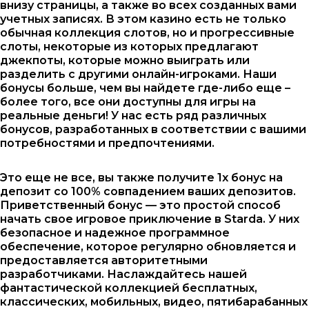
внизу страницы, а также во всех созданных вами
учетных записях. В этом казино есть не только
обычная коллекция слотов, но и прогрессивные
слоты, некоторые из которых предлагают
джекпоты, которые можно выиграть или
разделить с другими онлайн-игроками. Наши
бонусы больше, чем вы найдете где-либо еще –
более того, все они доступны для игры на
реальные деньги! У нас есть ряд различных
бонусов, разработанных в соответствии с вашими
потребностями и предпочтениями.
Это еще не все, вы также получите 1x бонус на
депозит со 100% совпадением ваших депозитов.
Приветственный бонус — это простой способ
начать свое игровое приключение в Starda. У них
безопасное и надежное программное
обеспечение, которое регулярно обновляется и
предоставляется авторитетными
разработчиками. Наслаждайтесь нашей
фантастической коллекцией бесплатных,
классических, мобильных, видео, пятибарабанных