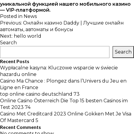
уникальной функцией нашего мобильного казино
— VIP-платформой.
Posted in
News
Post
Previous:
Онлайн казино Daddy | Лучшие онлайн
navigation
автоматы, автоматы и бонусы
Next:
hello world
Search
Search
Recent Posts
Wypłacalne kasyna: Kluczowe wsparcie w świecie
hazardu online
Casino Ma Chance : Plongez dans l’Univers du Jeu en
Ligne en France
top online casino deutschland 73
Online Casino Österreich Die Top 15 besten Casinos im
Test 2023 74
Casino Met Creditcard 2023 Online Gokken Met Je Visa
Of Mastercard 5
Recent Comments
No comments to show.