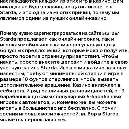
наслаждаются каждой из этих игр в казино. Вам
никогда не будет скучно, когда вы играете в
Starda, и это одна из многих причин, почему мы
являемся одним из лучших онлайн-казино.
Почему нужно зарегистрироваться на сайте Starda?
Starda предлагает как онлайн-игрокам, так и
игрокам мобильного казино регулярную дозу
бонусных предложений, которые можно получить,
просто посетив страницу приветствия. Чтобы
начать, просто внесите депозит и войдите в свою
учетную запись Starda. Игры спин-казино, как они
известны, требуют минимальной ставки в игре в
размере 10 фунтов стерлингов, чтобы вызвать
дополнительное вращение. Казино включает в
себя целый ряд различных разновидностей, от 3-
барабанных до самых популярных 5-барабанных
игровых автоматов, и, конечно же, вы можете
играть в большинство игр бесплатно. С точки
зрения игровых возможностей, выбор в Starda
является первоклассным.