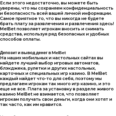
Если этого недостаточно, вы можете быть
уверены, что мы сохраняем конфиденциальность
и безопасность всей вашей личной информации.
Самое приятное то, что вы никогда не будете
брать плату за развлечения и развлечения здесь!
MelBet позволяет игрокам вносить и снимать
средства, используя ряд безопасных и удобных
способов оплаты.
Депозит и вывод денег в MelBet
На наших мобильных и настольных сайтах вы
найдете лучший выбор игровых автоматов,
блэкджека, рулетки и других настольных,
карточных и специальных игр казино. В MelBet
каждый найдет что-то для себя, поэтому мы
предлагаем игрокам так много игр казино, и это
еще не все. Плата за установку в разделе живого
казино MelBet не взимается, что позволяет
игрокам получать свои деньги, когда они хотят и
так часто, как им нравится.