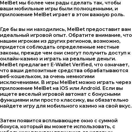
MelBet мы более чем рады сделать так, чтобы
ваши мобильные игры были полноценными, и
приложение MelBet играет в этом важную роль.
Где бы вы ни находились, MelBet предоставит вам
идеальный игровой опыт. Обратите внимание, что
нашим игрокам из других регионов, возможно,
придется соблюдать определенные местные
законы, прежде чем они смогут получить доступ к
онлайн-казино и играть на реальные деньги.
MelBet предлагает E-Wallet Verified, что означает,
что ваши депозитные средства обрабатываются
веб-кошельком, за очень немногими
исключениями. В игры MelBet можно играть через
приложение MelBet на iOS или Android. Если вы
ищете веселый игровой автомат с бонусными
функциями или просто классику, вы обязательно
найдете игру для мобильного казино на свой вкус.
Затем появится всплывающее окно с суммой
бонуса, который вы можете использовать, с