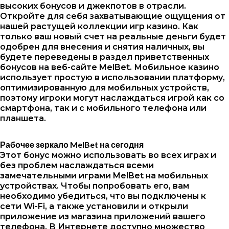
высоких бонусов и джекпотов в отрасли.
Откройте для себя захватывающие ощущения от
нашей растущей коллекции игр казино. Как
только ваш новый счет на реальные деньги будет
одобрен для внесения и снятия наличных, вы
будете переведены в раздел приветственных
бонусов на веб-сайте MelBet. Мобильное казино
использует простую в использовании платформу,
оптимизированную для мобильных устройств,
поэтому игроки могут наслаждаться игрой как со
смартфона, так и с мобильного телефона или
планшета.
Рабочее зеркало MelBet на сегодня
Этот бонус можно использовать во всех играх и
без проблем наслаждаться всеми
замечательными играми MelBet на мобильных
устройствах. Чтобы попробовать его, вам
необходимо убедиться, что вы подключены к
сети Wi-Fi, а также установили и открыли
приложение из магазина приложений вашего
телефона. В Интернете доступно множество