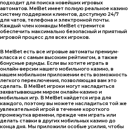
подходит для поиска новейших игровых
автоматов. MelBet имеет полную
реальное казино
систему поддержки клиентов, доступную 24/7
для чатов, телефона и электронной почты.
Каждый член команды MelBet стремится
обеспечить максимально безопасный и приятный
игровой процесс для всех игроков.
В MelBet есть все игровые автоматы премиум-
класса и с самым высоким рейтингом, а также
бонусные раунды. Если вы хотите играть в
онлайн-версии нашего мобильного казино, в
нашем мобильном приложении есть возможность
легкого переключения, позволяющая вам это
сделать. В MelBet игроки могут насладиться
захватывающим миром онлайн-казино и
мобильных игр. В MelBet найдется игра для
каждого, поэтому вы можете насладиться той же
увлекательной игрой в течение короткого
промежутка времени, прежде чем играть или
делать ставки в других мобильных казино до
конца дня. Мы приложили особые усилия, чтобы