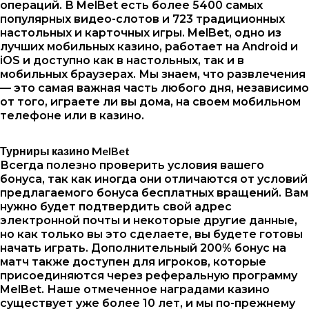
операций. В MelBet есть более 5400 самых
популярных видео-слотов и 723 традиционных
настольных и карточных игры. MelBet, одно из
лучших мобильных казино, работает на Android и
iOS и доступно как в настольных, так и в
мобильных браузерах. Мы знаем, что развлечения
— это самая важная часть любого дня, независимо
от того, играете ли вы дома, на своем мобильном
телефоне или в казино.
Турниры казино MelBet
Всегда полезно проверить условия вашего
бонуса, так как иногда они отличаются от условий
предлагаемого бонуса бесплатных вращений. Вам
нужно будет подтвердить свой адрес
электронной почты и некоторые другие данные,
но как только вы это сделаете, вы будете готовы
начать играть. Дополнительный 200% бонус на
матч также доступен для игроков, которые
присоединяются через реферальную программу
MelBet. Наше отмеченное наградами казино
существует уже более 10 лет, и мы по-прежнему