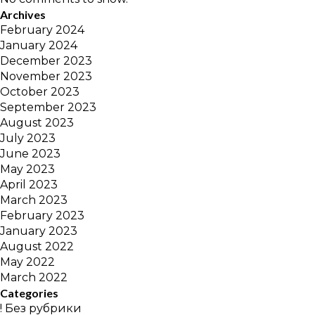
Archives
February 2024
January 2024
December 2023
November 2023
October 2023
September 2023
August 2023
July 2023
June 2023
May 2023
April 2023
March 2023
February 2023
January 2023
August 2022
May 2022
March 2022
Categories
! Без рубрики