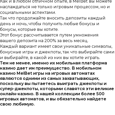
Как и в любом отличном опыте, в MelBet вы можете
наслаждаться не только игровым процессом, но и
социальными аспектами.
Так что продолжайте вносить депозиты каждый
день и ночь, чтобы получить любые бонусы и
бонусы, которые вы хотите.
Этот бонус рассчитывается путем умножения
вашего депозита на 200% за весь месяц.
Каждый вариант имеет свои уникальные символы,
бонусные игры и джекпоты, так что выбирайте сами
и выбирайте, в какой из них вы хотите играть.
Тем не менее, именно их мобильная платформа
казино дает им преимущество. В мобильном
казино MelBet игры на игровых автоматах
являются одними из самых захватывающих,
поскольку вы пытаетесь выиграть джекпоты и
супер-джекпоты, которыми славятся эти великие
онлайн-казино. В нашей коллекции более 500
игровых автоматов, и вы обязательно найдете
свою любимую.