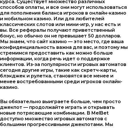
курса. Существует множество различных
способов оплаты, и все они могут использоваться
для пополнения баланса игроков в онлайн-казино
и мобильном казино. Или для любителей
классических слотов или мини-игр, у нас есть и
вы. Все рефералы получают приветственный
бонус, но обычно он не превышает 50 долларов.
Мы знаем, что сайт казино — это место, где ваша
конфиденциальность важна для вас, и поэтому мы
стремимся предоставить как можно больше
информации, когда речь идет о поддержке
клиентов. Из-за популярности игровых автоматов
сегодня другие игры, такие как скретч-карты,
блэкджек и рулетка, становятся все менее и
менее востребованными среди игроков онлайн-
казино.
Вы обязательно выиграете больше, чем просто
джекпот — продолжайте играть и открывать
новые потрясающие комбинации. В MelBet
доступно множество игровых автоматов с
большими прогрессивными джекпотами. Мы