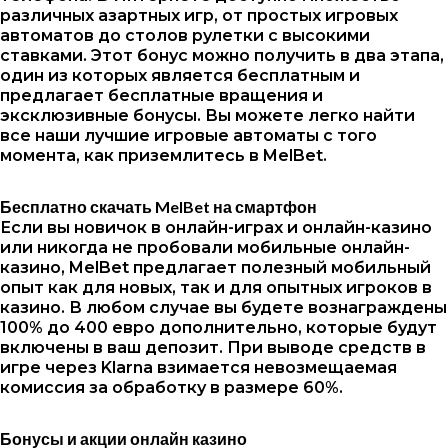
различных азартных игр, от простых игровых
автоматов до столов рулетки с высокими
ставками. Этот бонус можно получить в два этапа,
один из которых является бесплатным и
предлагает бесплатные вращения и
эксклюзивные бонусы. Вы можете легко найти
все наши лучшие игровые автоматы с того
момента, как приземлитесь в MelBet.
Бесплатно скачать MelBet на смартфон
Если вы новичок в онлайн-играх и онлайн-казино
или никогда не пробовали мобильные онлайн-
казино, MelBet предлагает полезный мобильный
опыт как для новых, так и для опытных игроков в
казино. В любом случае вы будете вознаграждены
100% до 400 евро дополнительно, которые будут
включены в ваш депозит. При выводе средств в
игре через Klarna взимается невозмещаемая
комиссия за обработку в размере 60%.
Бонусы и акции онлайн казино