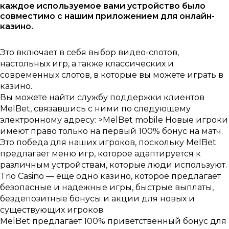
каждое используемое вами устройство было
совместимо с нашим приложением для онлайн-
казино.
Это включает в себя выбор видео-слотов,
настольных игр, а также классических и
современных слотов, в которые вы можете играть в
казино.
Вы можете найти службу поддержки клиентов
MelBet, связавшись с ними по следующему
электронному адресу: >MelBet mobile Новые игроки
имеют право только на первый 100% бонус на матч.
Это победа для наших игроков, поскольку MelBet
предлагает меню игр, которое адаптируется к
различным устройствам, которые люди используют.
Trio Casino — еще одно казино, которое предлагает
безопасные и надежные игры, быстрые выплаты,
бездепозитные бонусы и акции для новых и
существующих игроков.
MelBet предлагает 100% приветственный бонус для