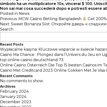
simbolo ha un moltiplicatore 10x, vincerai $ 100. Uniscit
Non sai mai cosa succederà dopo e potresti essere abb
Posted in
News
Post
Previous:
MCW Casino Betting Bangladesh
Get 200% 
navigation
Next:
Sweet Bonanza Slot: Откройте дверь к сладким
Search
Recent Posts
Wypłacalne kasyna: Kluczowe wsparcie w świecie hazar
Casino Ma Chance : Plongez dans l’Univers du Jeu en Li
top online casino deutschland 73
Online Casino Österreich Die Top 15 besten Casinos im T
Casino Met Creditcard 2023 Online Gokken Met Je Visa 
Recent Comments
No comments to show.
Archives
February 2024
January 2024
December 2023