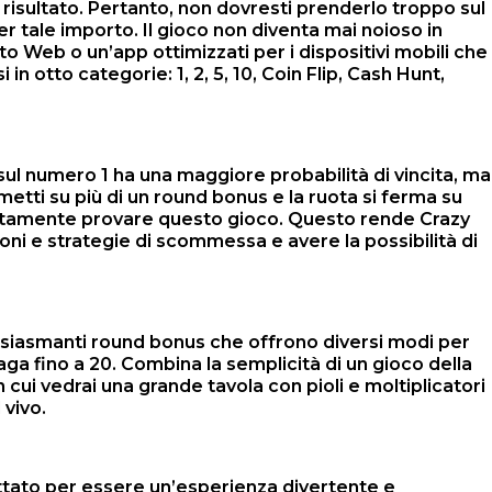
 risultato. Pertanto, non dovresti prenderlo troppo sul
per tale importo. Il gioco non diventa mai noioso in
to Web o un’app ottimizzati per i dispositivi mobili che
 otto categorie: 1, 2, 5, 10, Coin Flip, Cash Hunt,
sul numero 1 ha una maggiore probabilità di vincita, ma
tti su più di un round bonus e la ruota si ferma su
solutamente provare questo gioco. Questo rende Crazy
ioni e strategie di scommessa e avere la possibilità di
usiasmanti round bonus che offrono diversi modi per
aga fino a 20. Combina la semplicità di un gioco della
n cui vedrai una grande tavola con pioli e moltiplicatori
 vivo.
gettato per essere un’esperienza divertente e