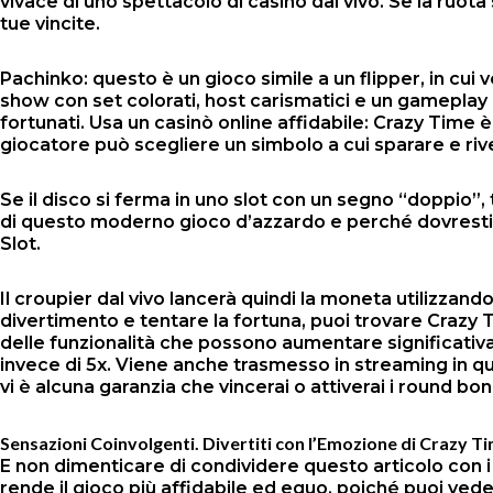
vivace di uno spettacolo di casinò dal vivo. Se la ruo
tue vincite.
Pachinko: questo è un gioco simile a un flipper, in cui 
show con set colorati, host carismatici e un gameplay 
fortunati. Usa un casinò online affidabile: Crazy Time è
giocatore può scegliere un simbolo a cui sparare e rive
Se il disco si ferma in uno slot con un segno “doppio”, 
di questo moderno gioco d’azzardo e perché dovresti pro
Slot.
Il croupier dal vivo lancerà quindi la moneta utilizzando
divertimento e tentare la fortuna, puoi trovare Crazy Ti
delle funzionalità che possono aumentare significativam
invece di 5x. Viene anche trasmesso in streaming in qua
vi è alcuna garanzia che vincerai o attiverai i round bon
Sensazioni Coinvolgenti. Divertiti con l’Emozione di Crazy T
E non dimenticare di condividere questo articolo con i
rende il gioco più affidabile ed equo, poiché puoi ved