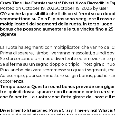
Crazy Time Live Entusiasmante! Divertiti con l’Incredibile E
Posted on
October 19, 2023
October 19, 2023
by
user
C’è anche la possibilità che il disco si fermi su un dopp
scommettono su Coin Flip possono scegliere il rosso o 
moltiplicatori dai segmenti della ruota. In terzo luog
bonus che possono aumentare le tue vincite fino a 25.
gigante.
La ruota ha segmenti con moltiplicatori che vanno da 10x 
Prima di sparare, i simboli verranno mescolati, quindi do
Se stai cercando un modo divertente ed emozionante per
Se si ferma su un segno doppio o triplo, l’host gira di nuov
Puoi anche piazzare scommesse su questi segmenti, ma d
Ad esempio, puoi scommettere sui giri bonus, poiché han
occorrenza.
Tempo pazzo: Questo round bonus prevede una gigantesca 
tre, quindi dovrai sparare con il cannone contro un sim
che fa per te. La ruota viene fatta girare dall’host e il
Divertimento Istantaneo. Prova Crazy Time e vinci! What is