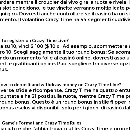
re mentre il croupier dal vivo gira la ruota e rivela il
ma slot coincidono, le tue vincite verranno moltiplicate 
ni giro. Dovresti anche controllare se il casinò ha un si
nto. Il volantino Crazy Time ha 54 segmenti suddivisi in
ow to register on Crazy Time Live?
a su 10, vinci $ 100 ($ 10 x . Ad esempio, scommettere 
o 10. Scegli saggiamente il tuo round bonus: Se scomme
rcando un momento folle al casinò online, dovresti as
ti e gratificanti online. Puoi scegliere tra diverse opz
nus.
e! How to deposit and withdraw money on Crazy Time Live?
iverse sfide e ricompense. Crazy Time ha quattro ent
 puntata e ha 21 posti sulla ruota, mentre Crazy Time p
ro round bonus. Questo è un round bonus in stile flipper i
onus esclusivi disponibili solo per i giochi di casinò dal
me! Game’s Format and Crazy Time Rules
 piaciuto e che l’abbia trovato utile. Crazy Time è pro