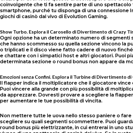
coinvolgente che ti fa sentire parte di uno spettacolo 
smartphone, purché tu disponga di una connessione Inter
giochi di casinò dal vivo di Evolution Gaming.
Show Turbo. Esplora il Carosello di Divertimento di Crazy T
Ogni opzione ha un determinato numero di segmenti sulla
che hanno scommesso su quella sezione vincono la punt
o triplicati e il disco viene fatto cadere di nuovo finc
e chattare con i simpatici host e altri giocatori. Puo
determinata sezione o round bonus non appare da mol
Emozioni senza Confini. Esplora il Turbine di Divertimento di
Il flapper indica il moltiplicatore che il giocatore vinc
Puoi vincere alla grande con più possibilità di moltipli
da apprezzare. Dovresti provare a scegliere la flapp
per aumentare le tue possibilità di vincita.
Non mettere tutte le uova nello stesso paniere o far
scegliere su quali segmenti scommettere. Puoi guardare 
round bonus più elettrizzante, in cui entrerai in uno st