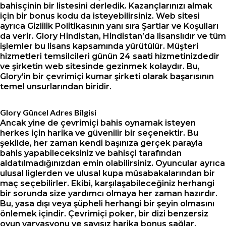
bahisçinin bir listesini derledik. Kazançlarınızı almak
için bir bonus kodu da isteyebilirsiniz. Web sitesi
ayrıca Gizlilik Politikasının yanı sıra Şartlar ve Koşulları
da verir. Glory Hindistan, Hindistan’da lisanslıdır ve tüm
işlemler bu lisans kapsamında yürütülür. Müşteri
hizmetleri temsilcileri günün 24 saati hizmetinizdedir
ve şirketin web sitesinde gezinmek kolaydır. Bu,
Glory’in bir çevrimiçi kumar şirketi olarak başarısının
temel unsurlarından biridir.
Glory Güncel Adres Bilgisi
Ancak yine de çevrimiçi bahis oynamak isteyen
herkes için harika ve güvenilir bir seçenektir. Bu
şekilde, her zaman kendi başınıza gerçek parayla
bahis yapabileceksiniz ve bahisçi tarafından
aldatılmadığınızdan emin olabilirsiniz. Oyuncular ayrıca
ulusal liglerden ve ulusal kupa müsabakalarından bir
maç seçebilirler. Ekibi, karşılaşabileceğiniz herhangi
bir sorunda size yardımcı olmaya her zaman hazırdır.
Bu, yasa dışı veya şüpheli herhangi bir şeyin olmasını
önlemek içindir. Çevrimiçi poker, bir dizi benzersiz
oyun varyasyonu ve sayısız harika bonus sağlar.