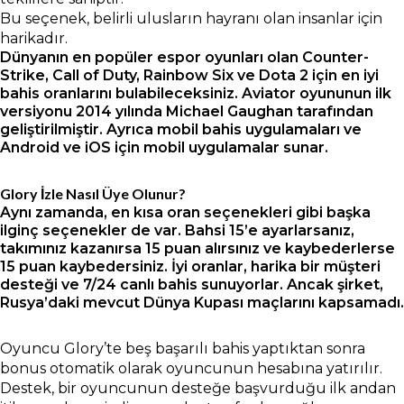
Bu seçenek, belirli ulusların hayranı olan insanlar için
harikadır.
Dünyanın en popüler espor oyunları olan Counter-
Strike, Call of Duty, Rainbow Six ve Dota 2 için en iyi
bahis oranlarını bulabileceksiniz. Aviator oyununun ilk
versiyonu 2014 yılında Michael Gaughan tarafından
geliştirilmiştir. Ayrıca mobil bahis uygulamaları ve
Android ve iOS için mobil uygulamalar sunar.
Glory İzle Nasıl Üye Olunur?
Aynı zamanda, en kısa oran seçenekleri gibi başka
ilginç seçenekler de var. Bahsi 15’e ayarlarsanız,
takımınız kazanırsa 15 puan alırsınız ve kaybederlerse
15 puan kaybedersiniz. İyi oranlar, harika bir müşteri
desteği ve 7/24 canlı bahis sunuyorlar. Ancak şirket,
Rusya’daki mevcut Dünya Kupası maçlarını kapsamadı.
Oyuncu Glory’te beş başarılı bahis yaptıktan sonra
bonus otomatik olarak oyuncunun hesabına yatırılır.
Destek, bir oyuncunun desteğe başvurduğu ilk andan