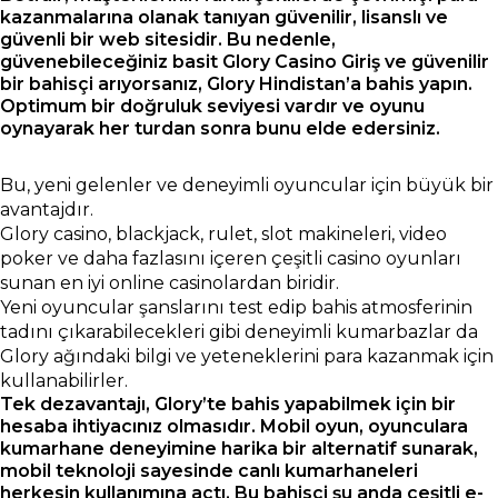
kazanmalarına olanak tanıyan güvenilir, lisanslı ve
güvenli bir web sitesidir. Bu nedenle,
güvenebileceğiniz basit
Glory Casino Giriş
ve güvenilir
bir bahisçi arıyorsanız, Glory Hindistan’a bahis yapın.
Optimum bir doğruluk seviyesi vardır ve oyunu
oynayarak her turdan sonra bunu elde edersiniz.
Bu, yeni gelenler ve deneyimli oyuncular için büyük bir
avantajdır.
Glory casino, blackjack, rulet, slot makineleri, video
poker ve daha fazlasını içeren çeşitli casino oyunları
sunan en iyi online casinolardan biridir.
Yeni oyuncular şanslarını test edip bahis atmosferinin
tadını çıkarabilecekleri gibi deneyimli kumarbazlar da
Glory ağındaki bilgi ve yeteneklerini para kazanmak için
kullanabilirler.
Tek dezavantajı, Glory’te bahis yapabilmek için bir
hesaba ihtiyacınız olmasıdır. Mobil oyun, oyunculara
kumarhane deneyimine harika bir alternatif sunarak,
mobil teknoloji sayesinde canlı kumarhaneleri
herkesin kullanımına açtı. Bu bahisçi şu anda çeşitli e-