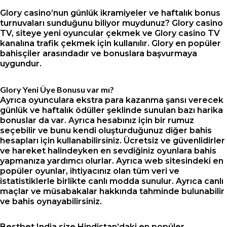
Glory casino’nun günlük ikramiyeler ve haftalık bonus
turnuvaları sunduğunu biliyor muydunuz? Glory casino
TV, siteye yeni oyuncular çekmek ve Glory casino TV
kanalına trafik çekmek için kullanılır. Glory en popüler
bahisçiler arasındadır ve bonuslara başvurmaya
uygundur.
Glory Yeni Üye Bonusu var mı?
Ayrıca oyunculara ekstra para kazanma şansı verecek
günlük ve haftalık ödüller şeklinde sunulan bazı harika
bonuslar da var. Ayrıca hesabınız için bir rumuz
seçebilir ve bunu kendi oluşturduğunuz diğer bahis
hesapları için kullanabilirsiniz. Ücretsiz ve güvenlidirler
ve hareket halindeyken en sevdiğiniz oyunlara bahis
yapmanıza yardımcı olurlar. Ayrıca web sitesindeki en
popüler oyunlar, ihtiyacınız olan tüm veri ve
istatistiklerle birlikte canlı modda sunulur. Ayrıca canlı
maçlar ve müsabakalar hakkında tahminde bulunabilir
ve bahis oynayabilirsiniz.
Bestbet India size Hindistan’daki en popüler