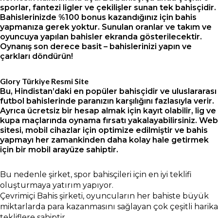
sporlar, fantezi ligler ve çekilişler sunan tek bahisçidir.
Bahislerinizde %100 bonus kazandığınız için bahis
yapmanıza gerek yoktur. Sunulan oranlar ve takım ve
oyuncuya yapılan bahisler ekranda gösterilecektir.
Oynanış son derece basit – bahislerinizi yapın ve
çarkları döndürün!
Glory Türkiye Resmi Site
Bu, Hindistan’daki en popüler bahisçidir ve uluslararası
futbol bahislerinde paranızın karşılığını fazlasıyla verir.
Ayrıca ücretsiz bir hesap almak için kayıt olabilir, lig ve
kupa maçlarında oynama fırsatı yakalayabilirsiniz. Web
sitesi, mobil cihazlar için optimize edilmiştir ve bahis
yapmayı her zamankinden daha kolay hale getirmek
için bir mobil arayüze sahiptir.
Bu nedenle şirket, spor bahisçileri için en iyi teklifi
oluşturmaya yatırım yapıyor.
Çevrimiçi Bahis şirketi, oyuncuların her bahiste büyük
miktarlarda para kazanmasını sağlayan çok çeşitli harika
tekliflere sahiptir.