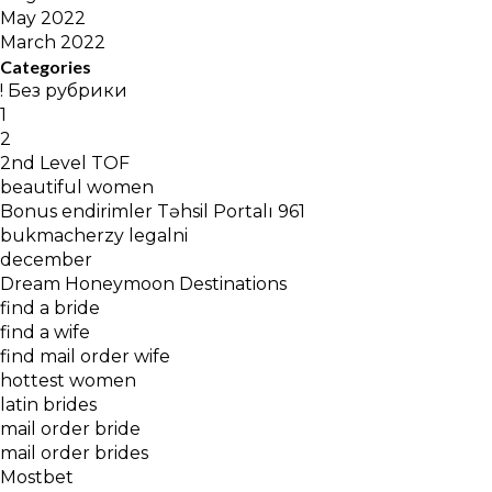
May 2022
March 2022
Categories
! Без рубрики
1
2
2nd Level TOF
beautiful women
Bonus endirimler Təhsil Portalı 961
bukmacherzy legalni
december
Dream Honeymoon Destinations
find a bride
find a wife
find mail order wife
hottest women
latin brides
mail order bride
mail order brides
Mostbet