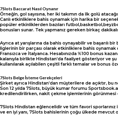
7Slots Baccarat Nasıl Oynanır
Örneğin, gol sayısına, her iki takımın da ilk golü atacağ
Canlı etkinliklere bahis oynamak için harika bir seçenekt
popüler etkinliklerden bazıları futbol,basketbol,beyzbo
bonusları sunar. Tek yapmanız gereken birkaç dakikalık
Ayrıca at yarışlarına da bahis oynayabilir ve başarılı bi
liglerinin bir parçası olarak etkinliklere bahis oynam
Fransızca ve İtalyanca. Hesabınızda %100 bonus kazanabi
kalanıyla birlikte Hindistan’da faaliyet gösteriyor ve ş
kullanılarak açılabilen çeşitli farklı temalar ve bonus ö
7Slots Belge İsteme Gerekçeleri
Şirket ayrıca Hindistan’dan müşterilere de açıktır, bu ne
Son 12 yılda 7Slots, büyük kumar forumu Sportsbook.ag’d
kredilendirilirken, nakit çekme işlemlerinin görünmesi 
7Slots Hindistan eğlencelidir ve tüm favori sporlarını
ve en iyi yanı, 7Slots bahislerinin çoğu ülkede mevcut o