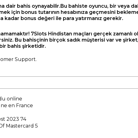
a dair bahis oynayabilir.Bu bahiste oyuncu, bir veya d
ek için bonus tutarının hesabınıza geçmesini beklem
£ ‘a kadar bonus değeri ile para yatırmanız gerekir.
oynamamaktır! 7Slots Hindistan maçları gerçek zamanlı o
siniz. Bu bahisçinin birçok sadık müşterisi var ve şirke
ir bahis şirketidir.
tomer Support.
du online
gne en France
est 2023 74
Of Mastercard 5