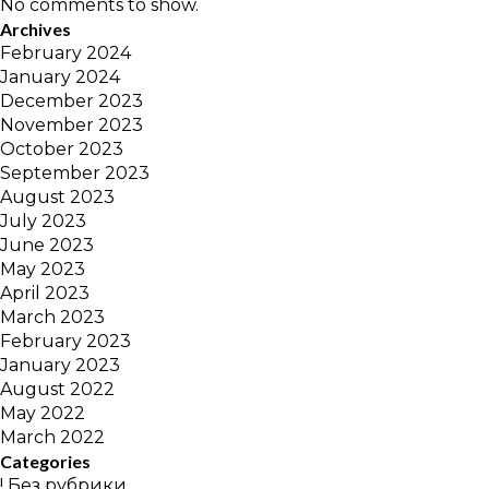
No comments to show.
Archives
February 2024
January 2024
December 2023
November 2023
October 2023
September 2023
August 2023
July 2023
June 2023
May 2023
April 2023
March 2023
February 2023
January 2023
August 2022
May 2022
March 2022
Categories
! Без рубрики