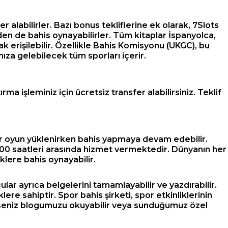
alabilirler. Bazı bonus tekliflerine ek olarak, 7Slots
den de bahis oynayabilirler. Tüm kitaplar İspanyolca,
k erişilebilir. Özellikle Bahis Komisyonu (UKGC), bu
nıza gelebilecek tüm sporları içerir.
ma işleminiz için ücretsiz transfer alabilirsiniz. Teklif
 bir oyun yüklenirken bahis yapmaya devam edebilir.
0.00 saatleri arasında hizmet vermektedir. Dünyanın her
iklere bahis oynayabilir.
ar ayrıca belgelerini tamamlayabilir ve yazdırabilir.
ere sahiptir. Spor bahis şirketi, spor etkinliklerinin
erseniz blogumuzu okuyabilir veya sunduğumuz özel